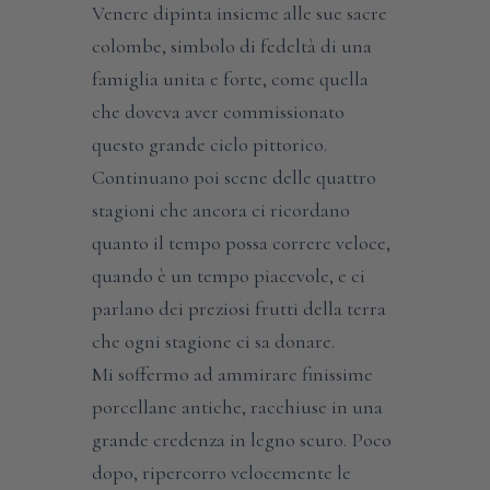
Venere dipinta insieme alle sue sacre
colombe, simbolo di fedeltà di una
famiglia unita e forte, come quella
che doveva aver commissionato
questo grande ciclo pittorico.
Continuano poi scene delle quattro
stagioni che ancora ci ricordano
quanto il tempo possa correre veloce,
quando è un tempo piacevole, e ci
parlano dei preziosi frutti della terra
che ogni stagione ci sa donare.
Mi soffermo ad ammirare finissime
porcellane antiche, racchiuse in una
grande credenza in legno scuro. Poco
dopo, ripercorro velocemente le