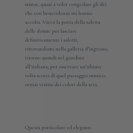
stanze, quasi a voler congedare gli dèi
che con benevolenza mi hanno
accolta. Varco la porta della saletta
delle donne per lasciare
definitivamente i salotti,
ritrovandomi nella galleria d’ingresso;
ritorno quindi nel giardino
all’italiana, per osservare un’ultima
volta scorci di quel paesaggio mistico,
ormai vestito dei colori della sera.
Questa particolare ed elegante