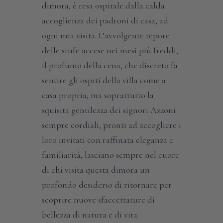
dimora, è resa ospitale dalla calda
accoglienza dei padroni di casa, ad
ogni mia visita. L’avvolgente tepore
delle stufe accese nei mesi più freddi,
il profumo della cena, che discreto fa
sentire gli ospiti della villa come a
casa propria, ma soprattutto la
squisita gentilezza dei signori Azzoni
sempre cordiali, pronti ad accogliere i
loro invitati con raffinata eleganza e
familiarità, lasciano sempre nel cuore
di chi visita questa dimora un
profondo desiderio di ritornare per
scoprire nuove sfaccettature di
bellezza di natura e di vita.