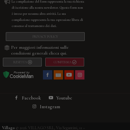
La compilazione del form rappresenta la tua richiesta
di iscrizione alla nostra newsletter. Questo form non
è inteso per nessuna altra attività. La sua
compilazione rappresenta la tua espressione libera di
consenso al trattamento dei dati.
PRIVACY POLICY
Per maggiori infomazioni sulle
condizioni generali
clicca qui.
RESETTA
CONFERMA
Facebook
Youtube
Instagram
Villago
© 2026. VILLAGO SRL, Via Segantini, 11 –