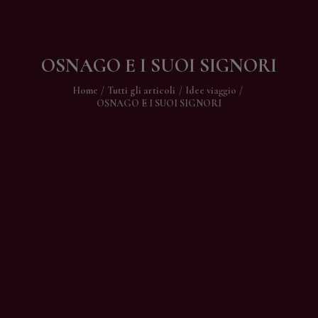
Contatti
OSNAGO E I SUOI SIGNORI
Home
Tutti gli articoli
Idee viaggio
OSNAGO E I SUOI SIGNORI