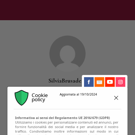
SilviaBrusadelli
Cookie
Aggiornata al 19/10/2024
policy
19
Articles Published
Informativa ai sensi del Regolamento UE 2016/679 (GDPR)
Utilizziamo i cookies per personalizzare contenuti ed annunci, per
fornire funzionalità dei social media e per analizzare il nostro
traffico. Condividiamo inoltre informazioni sul modo in cui