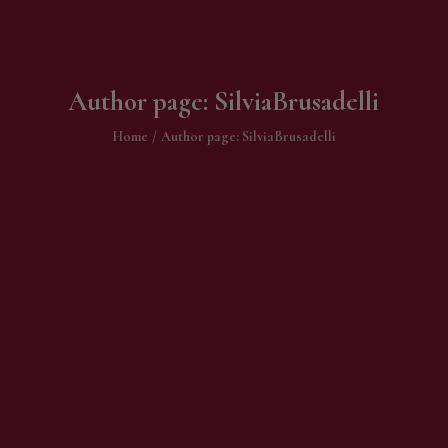
Contatti
Author page: SilviaBrusadelli
Home
Author page: SilviaBrusadelli