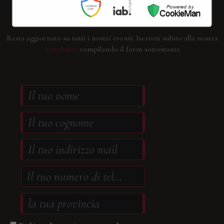
Iscriviti alla nostra Newsletter
Resta aggiornato su tutti i nostri eventi.
Iscriviti subito alla nostra
newsletter
compilando il form sottostante