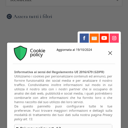
Azzera tutti i filtri
Cookie
Aggiornata al 19/10/2024
policy
Informativa ai sensi del Regolamento UE 2016/679 (GDPR)
Utilizziamo i cookies per personalizzare contenuti ed annunci, per
fornire funzionalità dei social media e per analizzare il nostro
traffico. Condividiamo inoltre informazioni sul modo in cui
utilizza il nostro sito con i nostri partner che si occupano di
analisi dei dati web, pubblicità e social media, i quali potrebbero
combinarle con altre informazioni che ha fornito loro o che
hanno raccolto dal suo utilizzo dei loro servizi.
Da questo pannello puoi configurare tutte le tue
preferenze. Puoi trovare maggiori informazioni e dettagli sulla
modalità di trattamento dei tuoi dati sulla nostra pagina
Privacy
policy art. 13.