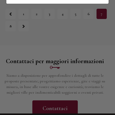
1
2
3
4
5
6
7
8
Contattaci per maggiori informazioni
Siamo a disposizione per approfondire i dettagli di tutte le
proposte presentate; progettiamo esperienze, gite e viaggi su
misura, in base alle vostre esigenze e curiosità; troviamo le
migliori ville per indimenticabili soggiorni o eventi privati.
Contattaci