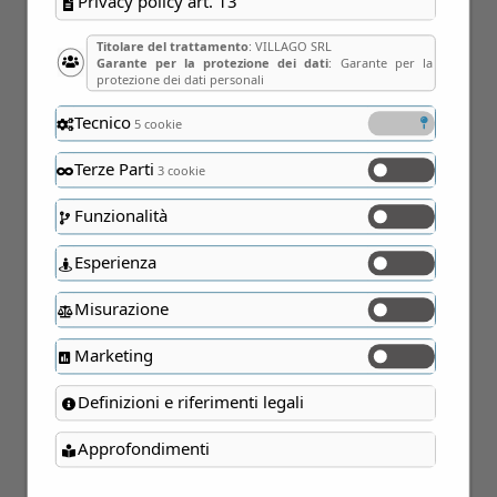
Privacy policy art. 13
Titolare del trattamento
: VILLAGO SRL
Garante per la protezione dei dati
: Garante per la
protezione dei dati personali
Tecnico
5 cookie
Terze Parti
3 cookie
Funzionalità
Esperienza
Misurazione
Marketing
Definizioni e riferimenti legali
Approfondimenti