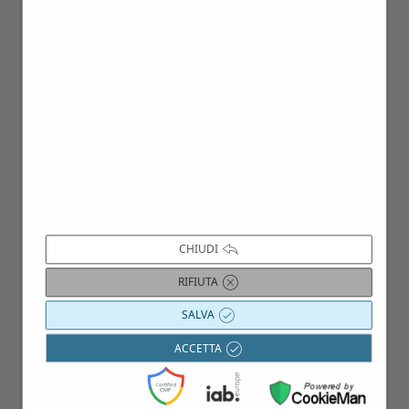
CHIUDI
RIFIUTA
SALVA
ACCETTA