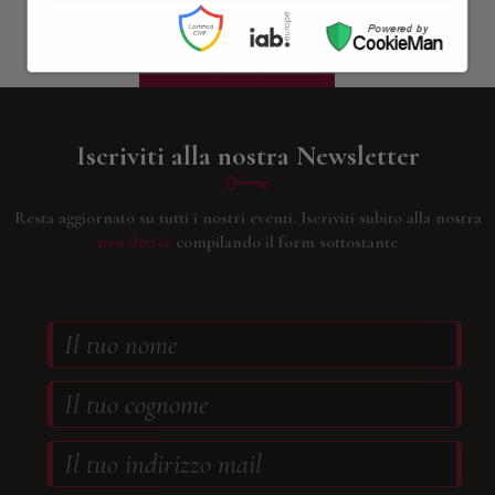
Contattaci
Iscriviti alla nostra Newsletter
Resta aggiornato su tutti i nostri eventi.
Iscriviti subito alla nostra
newsletter
compilando il form sottostante