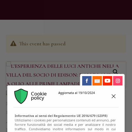
This event has passed
Cookie
Aggiornata al 19/10/2024
policy
Informativa ai sensi del Regolamento UE 2016/679 (GDPR)
Utilizziamo i cookies per personalizzare contenuti ed annunci, per
fornire funzionalità dei social media e per analizzare il nostro
traffico. Condividiamo inoltre informazioni sul modo in cui