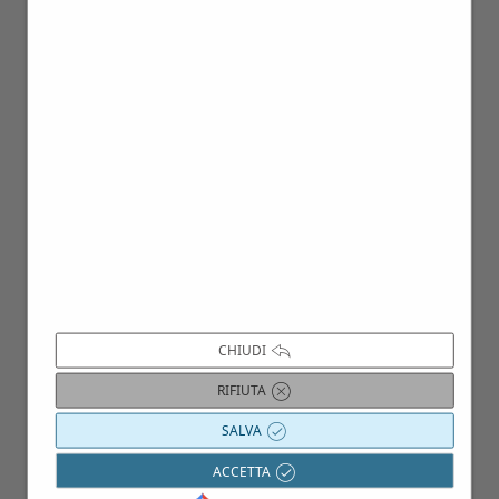
15
Mar
CHIUDI
RIFIUTA
13
SALVA
Giu
ACCETTA