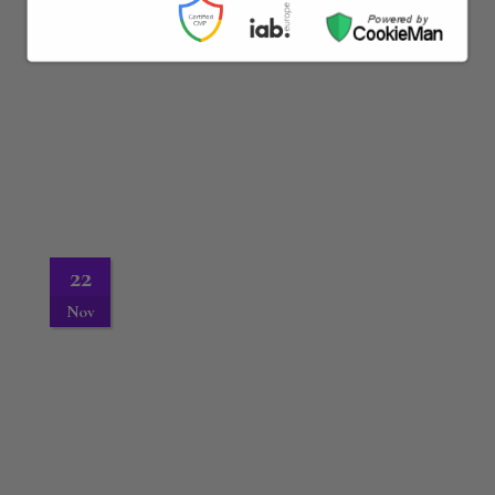
22
Nov