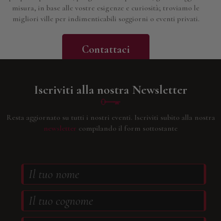
misura, in base alle vostre esigenze e curiosità; troviamo le
migliori ville per indimenticabili soggiorni o eventi privati.
Contattaci
Iscriviti alla nostra Newsletter
Resta aggiornato su tutti i nostri eventi.
Iscriviti subito alla nostra
newsletter
compilando il form sottostante