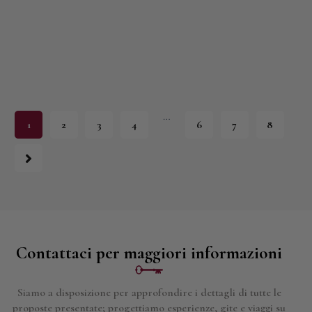
…
1
2
3
4
6
7
8
Contattaci per maggiori informazioni
Siamo a disposizione per approfondire i dettagli di tutte le
proposte presentate; progettiamo esperienze, gite e viaggi su