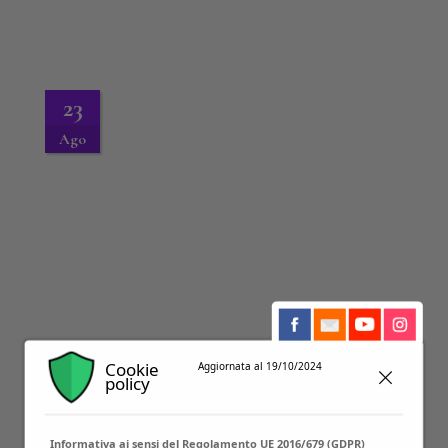
23
Ago
Cookie
Aggiornata al 19/10/2024
27
policy
Ago
Informativa ai sensi del Regolamento UE 2016/679 (GDPR)