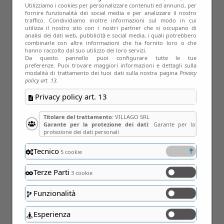
Utilizziamo i cookies per personalizzare contenuti ed annunci, per
fornire funzionalità dei social media e per analizzare il nostro
traffico. Condividiamo inoltre informazioni sul modo in cui
utilizza il nostro sito con i nostri partner che si occupano di
analisi dei dati web, pubblicità e social media, i quali potrebbero
combinarle con altre informazioni che ha fornito loro o che
hanno raccolto dal suo utilizzo dei loro servizi.
Da questo pannello puoi configurare tutte le tue
preferenze. Puoi trovare maggiori informazioni e dettagli sulla
modalità di trattamento dei tuoi dati sulla nostra pagina
Privacy
policy art. 13.
Privacy policy art. 13
Titolare del trattamento
: VILLAGO SRL
09
Garante per la protezione dei dati
: Garante per la
protezione dei dati personali
Ago
Tecnico
5 cookie
Terze Parti
3 cookie
Funzionalità
Esperienza