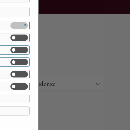
Residenze
26