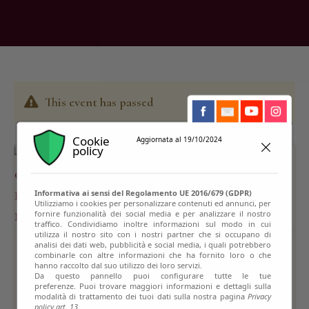
This event has passed
Cookie
Aggiornata al 19/10/2024
policy
Informativa ai sensi del Regolamento UE 2016/679 (GDPR)
Utilizziamo i cookies per personalizzare contenuti ed annunci, per
fornire funzionalità dei social media e per analizzare il nostro
traffico. Condividiamo inoltre informazioni sul modo in cui
utilizza il nostro sito con i nostri partner che si occupano di
analisi dei dati web, pubblicità e social media, i quali potrebbero
combinarle con altre informazioni che ha fornito loro o che
hanno raccolto dal suo utilizzo dei loro servizi.
Da questo pannello puoi configurare tutte le tue
preferenze. Puoi trovare maggiori informazioni e dettagli sulla
modalità di trattamento dei tuoi dati sulla nostra pagina
Privacy
policy art. 13.