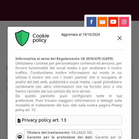
Cookie
Aggiornata al 19/10/2024
policy
This event has passed
Informativa ai sensi del Regolamento UE 2016/679 (GDPR)
Utilizziamo i cookies per personalizzare contenuti ed annunci, per
fornire funzionalità dei social media e per analizzare il nostro
traffico. Condividiamo inoltre informazioni sul modo in cui
utilizza il nostro sito con i nostri partner che si occupano di
analisi dei dati web, pubblicità e social media, i quali potrebbero
combinarle con altre informazioni che ha fornito loro o che
hanno raccolto dal suo utilizzo dei loro servizi.
Da questo pannello puoi configurare tutte le tue
preferenze. Puoi trovare maggiori informazioni e dettagli sulla
modalità di trattamento dei tuoi dati sulla nostra pagina
Privacy
policy art. 13.
Privacy policy art. 13
Titolare del trattamento
: VILLAGO SRL
Garante per la protezione dei dati
: Garante per la