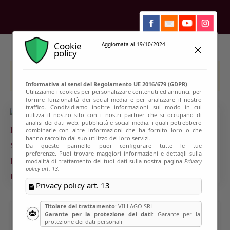
Cookie
Aggiornata al 19/10/2024
policy
This event has passed
Informativa ai sensi del Regolamento UE 2016/679 (GDPR)
Utilizziamo i cookies per personalizzare contenuti ed annunci, per
fornire funzionalità dei social media e per analizzare il nostro
traffico. Condividiamo inoltre informazioni sul modo in cui
utilizza il nostro sito con i nostri partner che si occupano di
analisi dei dati web, pubblicità e social media, i quali potrebbero
combinarle con altre informazioni che ha fornito loro o che
hanno raccolto dal suo utilizzo dei loro servizi.
Da questo pannello puoi configurare tutte le tue
preferenze. Puoi trovare maggiori informazioni e dettagli sulla
modalità di trattamento dei tuoi dati sulla nostra pagina
Privacy
policy art. 13.
Privacy policy art. 13
Titolare del trattamento
: VILLAGO SRL
Garante per la protezione dei dati
: Garante per la
protezione dei dati personali
SPECIALE LUNA E VENERE E