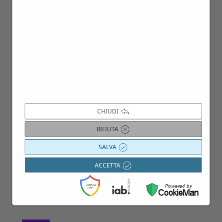
11
Ott
CHIUDI
RIFIUTA
SALVA
ACCETTA