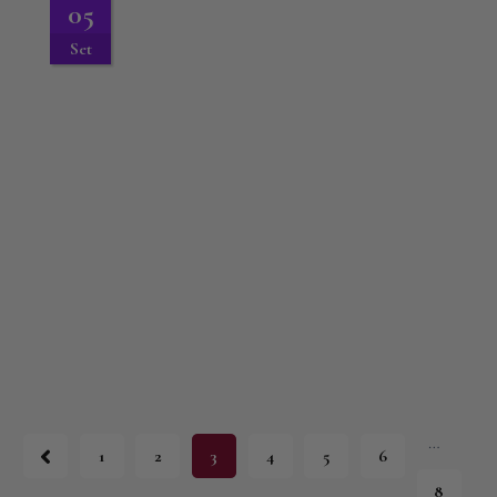
05
Set
…
1
2
3
4
5
6
8