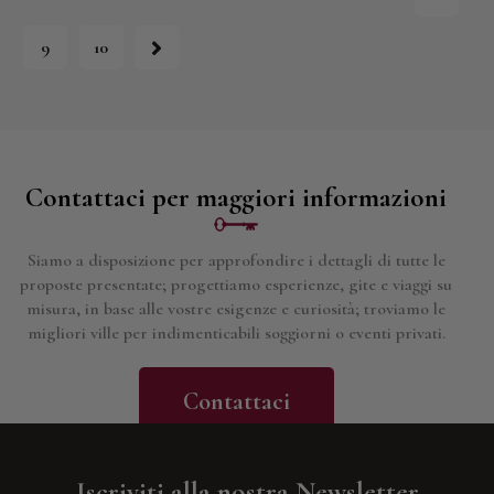
→
9
10
Contattaci per maggiori informazioni
Siamo a disposizione per approfondire i dettagli di tutte le
proposte presentate; progettiamo esperienze, gite e viaggi su
misura, in base alle vostre esigenze e curiosità; troviamo le
migliori ville per indimenticabili soggiorni o eventi privati.
Contattaci
Iscriviti alla nostra Newsletter