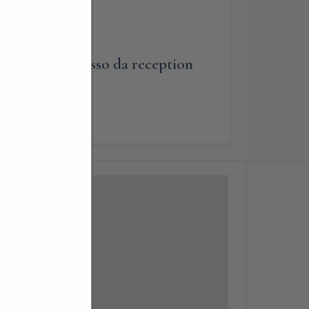
cazioni di ingresso da reception