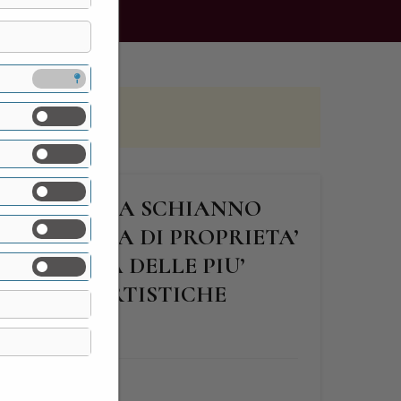
DI GAZZADA SCHIANNO
LIOSA VILLA DI PROPRIETA’
E CON UNA DELLE PIU’
LEZIONI ARTISTICHE
FINE