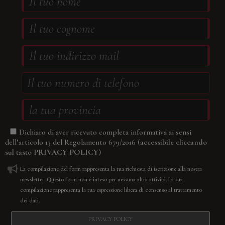
Dichiaro di aver ricevuto completa informativa ai sensi
(accessibile cliccando
dell’articolo 13 del Regolamento 679/2016
sul tasto
PRIVACY POLICY
)
La compilazione del form rappresenta la tua richiesta di iscrizione alla nostra
newsletter. Questo form non è inteso per nessuna altra attività. La sua
compilazione rappresenta la tua espressione libera di consenso al trattamento
dei dati.
PRIVACY POLICY