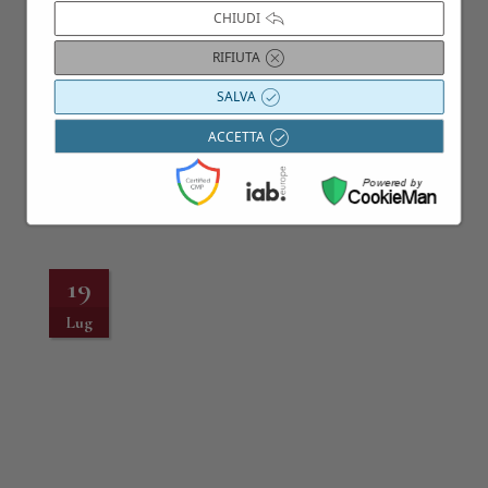
CHIUDI
RIFIUTA
SALVA
ACCETTA
19
Lug