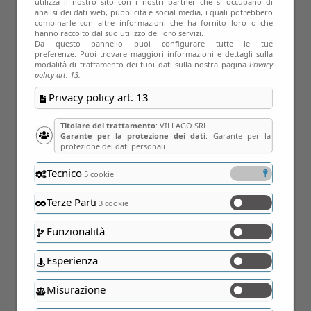
utilizza il nostro sito con i nostri partner che si occupano di
analisi dei dati web, pubblicità e social media, i quali potrebbero
combinarle con altre informazioni che ha fornito loro o che
hanno raccolto dal suo utilizzo dei loro servizi.
Da questo pannello puoi configurare tutte le tue
preferenze. Puoi trovare maggiori informazioni e dettagli sulla
modalità di trattamento dei tuoi dati sulla nostra pagina
Privacy
policy art. 13.
Privacy policy art. 13
Titolare del trattamento
: VILLAGO SRL
Garante per la protezione dei dati
: Garante per la
protezione dei dati personali
23
Tecnico
5 cookie
Ago
Terze Parti
3 cookie
Funzionalità
Esperienza
Misurazione