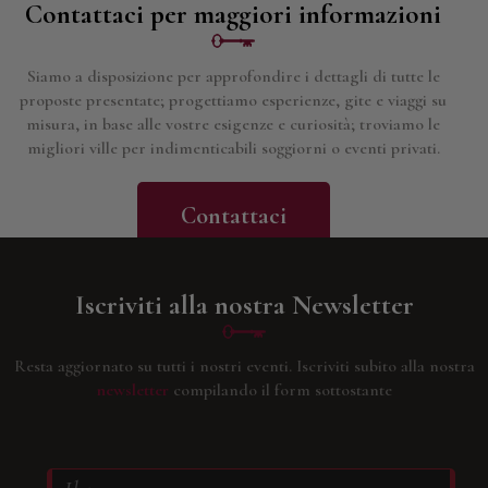
Contattaci per maggiori informazioni
Siamo a disposizione per approfondire i dettagli di tutte le
proposte presentate; progettiamo esperienze, gite e viaggi su
misura, in base alle vostre esigenze e curiosità; troviamo le
migliori ville per indimenticabili soggiorni o eventi privati.
Contattaci
Iscriviti alla nostra Newsletter
Resta aggiornato su tutti i nostri eventi.
Iscriviti subito alla nostra
newsletter
compilando il form sottostante