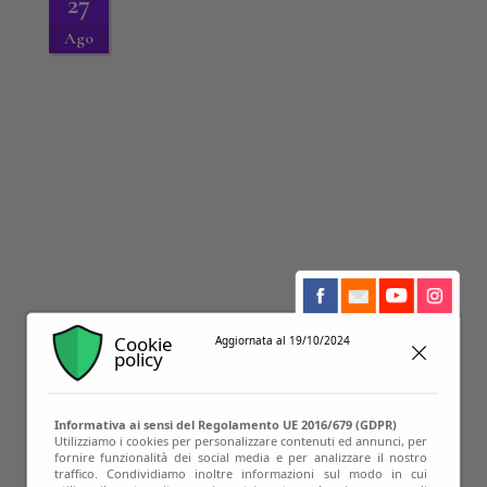
27
Ago
Cookie
Aggiornata al 19/10/2024
08
policy
Ago
Informativa ai sensi del Regolamento UE 2016/679 (GDPR)
Utilizziamo i cookies per personalizzare contenuti ed annunci, per
fornire funzionalità dei social media e per analizzare il nostro
traffico. Condividiamo inoltre informazioni sul modo in cui