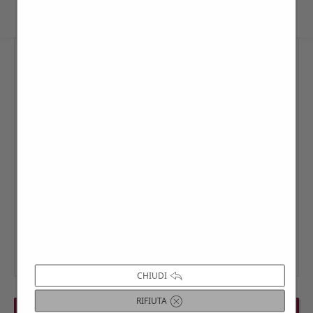
CHIUDI
RIFIUTA
PREVIOUS EVENT
NEXT EVENT