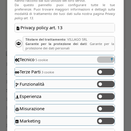
hanno raccolto dal suo utilizzo dei loro servizi.
Da questo pannello puoi configurare tutte le tue
preferenze. Puoi trovare maggiori informazioni e dettagli sulla
modalità di trattamento dei tuoi dati sulla nostra pagina
Privacy
policy art. 13.
Privacy policy art. 13
Titolare del trattamento
: VILLAGO SRL
Garante per la protezione dei dati
: Garante per la
protezione dei dati personali
Tecnico
5 cookie
Terze Parti
3 cookie
Funzionalità
Esperienza
Misurazione
Marketing