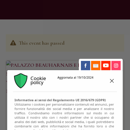
This event has passed
Cookie
Aggiornata al 19/10/2024
policy
Informativa ai sensi del Regolamento UE 2016/679 (GDPR)
Utilizziamo i cookies per personalizzare contenuti ed annunci, per
fornire funzionalità dei social media e per analizzare il nostro
traffico. Condividiamo inoltre informazioni sul modo in cui
utilizza il nostro sito con i nostri partner che si occupano di
analisi dei dati web, pubblicità e social media, i quali potrebbero
combinarle con altre informazioni che ha fornito loro o che