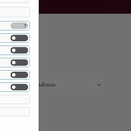
Residenze
02