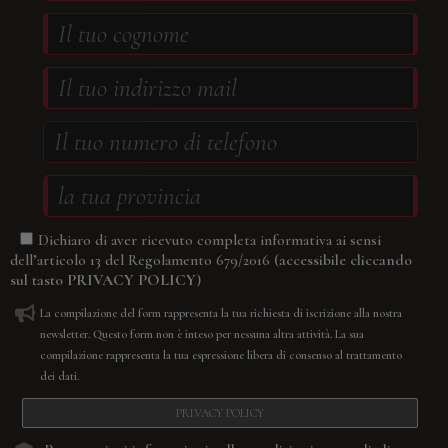
Dichiaro di aver ricevuto completa informativa ai sensi
(accessibile cliccando
dell’articolo 13 del Regolamento 679/2016
sul tasto
PRIVACY POLICY
)
La compilazione del form rappresenta la tua richiesta di iscrizione alla nostra
newsletter. Questo form non è inteso per nessuna altra attività. La sua
compilazione rappresenta la tua espressione libera di consenso al trattamento
dei dati.
PRIVACY POLICY