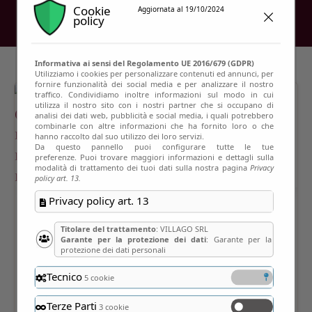
Cookie
Aggiornata al 19/10/2024
policy
Informativa ai sensi del Regolamento UE 2016/679 (GDPR)
Utilizziamo i cookies per personalizzare contenuti ed annunci, per
fornire funzionalità dei social media e per analizzare il nostro
traffico. Condividiamo inoltre informazioni sul modo in cui
utilizza il nostro sito con i nostri partner che si occupano di
analisi dei dati web, pubblicità e social media, i quali potrebbero
combinarle con altre informazioni che ha fornito loro o che
hanno raccolto dal suo utilizzo dei loro servizi.
Da questo pannello puoi configurare tutte le tue
preferenze. Puoi trovare maggiori informazioni e dettagli sulla
modalità di trattamento dei tuoi dati sulla nostra pagina
Privacy
policy art. 13.
Privacy policy art. 13
Titolare del trattamento
: VILLAGO SRL
Garante per la protezione dei dati
: Garante per la
protezione dei dati personali
Tecnico
5 cookie
Terze Parti
3 cookie