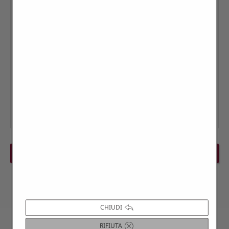
PREVIOUS EVENT
NEXT EVENT
CHIUDI
RIFIUTA