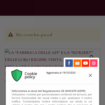
This event has passed
Cookie
Aggiornata al 19/10/2024
policy
Informativa ai sensi del Regolamento UE 2016/679 (GDPR)
Utilizziamo i cookies per personalizzare contenuti ed annunci, per
fornire funzionalità dei social media e per analizzare il nostro
traffico. Condividiamo inoltre informazioni sul modo in cui
utilizza il nostro sito con i nostri partner che si occupano di