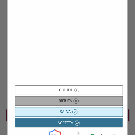
CHIUDI
RIFIUTA
SALVA
PREVIOUS EVENT
NEXT EVENT
ACCETTA