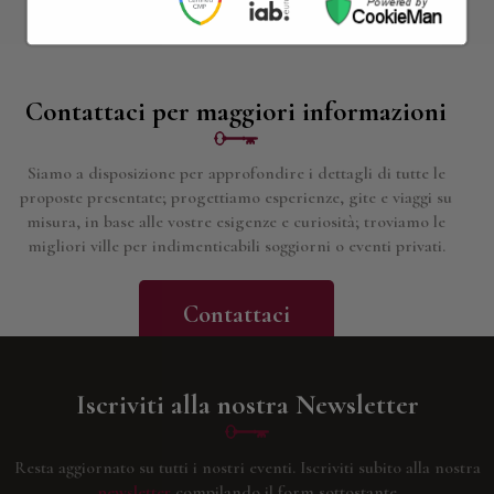
Contattaci per maggiori informazioni
Siamo a disposizione per approfondire i dettagli di tutte le
proposte presentate; progettiamo esperienze, gite e viaggi su
misura, in base alle vostre esigenze e curiosità; troviamo le
migliori ville per indimenticabili soggiorni o eventi privati.
Contattaci
Iscriviti alla nostra Newsletter
Resta aggiornato su tutti i nostri eventi.
Iscriviti subito alla nostra
newsletter
compilando il form sottostante