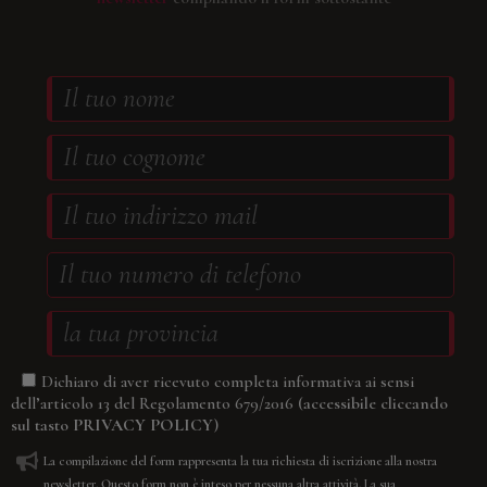
Dichiaro di aver ricevuto completa informativa ai sensi
(accessibile cliccando
dell’articolo 13 del Regolamento 679/2016
sul tasto
PRIVACY POLICY
)
La compilazione del form rappresenta la tua richiesta di iscrizione alla nostra
newsletter. Questo form non è inteso per nessuna altra attività. La sua