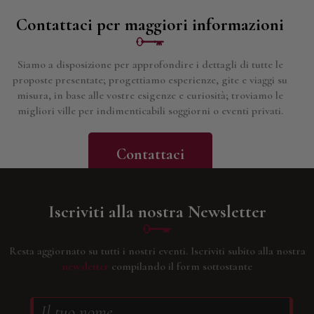
Contattaci per maggiori informazioni
Siamo a disposizione per approfondire i dettagli di tutte le
proposte presentate; progettiamo esperienze, gite e viaggi su
misura, in base alle vostre esigenze e curiosità; troviamo le
migliori ville per indimenticabili soggiorni o eventi privati.
Contattaci
Iscriviti alla nostra Newsletter
Resta aggiornato su tutti i nostri eventi.
Iscriviti subito alla nostra
newsletter
compilando il form sottostante