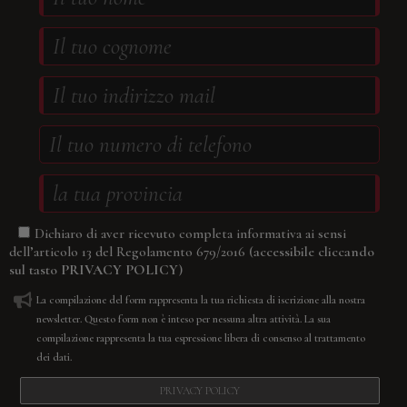
Dichiaro di aver ricevuto completa informativa ai sensi
(accessibile cliccando
dell’articolo 13 del Regolamento 679/2016
sul tasto
PRIVACY POLICY
)
La compilazione del form rappresenta la tua richiesta di iscrizione alla nostra
newsletter. Questo form non è inteso per nessuna altra attività. La sua
compilazione rappresenta la tua espressione libera di consenso al trattamento
dei dati.
PRIVACY POLICY