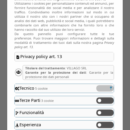
Utilizziamo i cookies per personalizzare contenuti ed annunci, per
fornire funzionalità dei social media e per analizzare il nostro
traffico. Condividiamo inoltre informazioni sul modo in cui
utilizza il nostro sito con i nostri partner che si occupano di
analisi dei dati web, pubblicità e social media, i quali potrebbero
combinarle con altre informazioni che ha fornito loro o che
hanno raccolto dal suo utilizzo dei loro servizi.
Da questo pannello puoi configurare tutte le tue
preferenze. Puoi trovare maggiori informazioni e dettagli sulla
modalità di trattamento dei tuoi dati sulla nostra pagina
Privacy
policy art. 13.
Privacy policy art. 13
Titolare del trattamento
: VILLAGO SRL
Garante per la protezione dei dati
: Garante per la
protezione dei dati personali
Tecnico
5 cookie
11
Terze Parti
3 cookie
Apr
Funzionalità
Esperienza