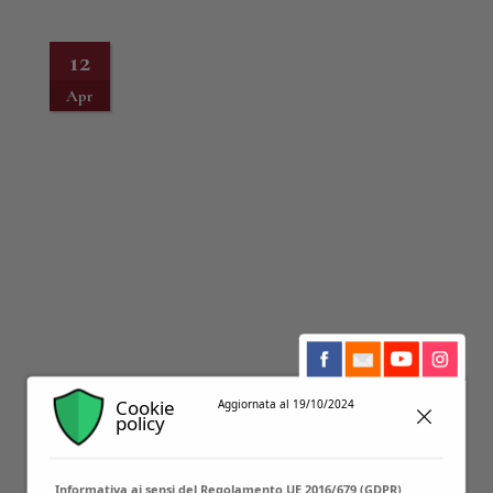
12
Apr
Cookie
Aggiornata al 19/10/2024
policy
26
Apr
Informativa ai sensi del Regolamento UE 2016/679 (GDPR)