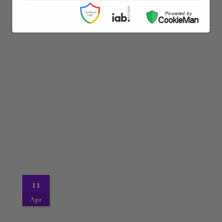
Apr
11
Apr