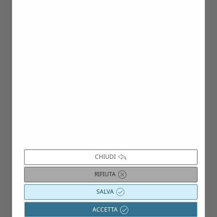
15
Mag
CHIUDI
RIFIUTA
SALVA
ACCETTA
04