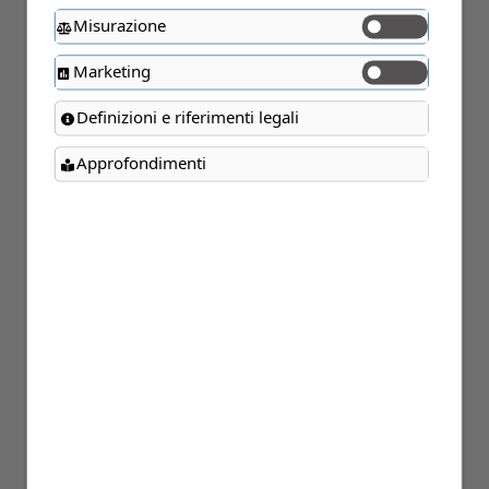
Misurazione
Marketing
Definizioni e riferimenti legali
Approfondimenti
12
Apr