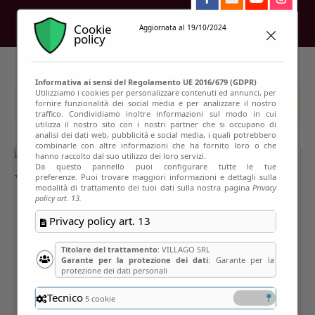
Cookie
Aggiornata al 19/10/2024
policy
Informativa ai sensi del Regolamento UE 2016/679 (GDPR)
Utilizziamo i cookies per personalizzare contenuti ed annunci, per
This event has passed
fornire funzionalità dei social media e per analizzare il nostro
traffico. Condividiamo inoltre informazioni sul modo in cui
utilizza il nostro sito con i nostri partner che si occupano di
analisi dei dati web, pubblicità e social media, i quali potrebbero
combinarle con altre informazioni che ha fornito loro o che
hanno raccolto dal suo utilizzo dei loro servizi.
Da questo pannello puoi configurare tutte le tue
preferenze. Puoi trovare maggiori informazioni e dettagli sulla
modalità di trattamento dei tuoi dati sulla nostra pagina
Privacy
policy art. 13.
Privacy policy art. 13
Titolare del trattamento
: VILLAGO SRL
Garante per la protezione dei dati
: Garante per la
protezione dei dati personali
Tecnico
5 cookie