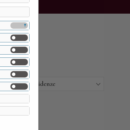
Residenze
26