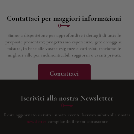
Contattaci per maggiori informazioni
Siamo a disposizione per approfondire i dettagli di tutte le
proposte presentate; progettiamo esperienze, gite e viaggi su
misura, in base alle vostre esigenze e curiosità; troviamo le
migliori ville per indimenticabili soggiorni o eventi privati.
Contattaci
Iscriviti alla nostra Newsletter
Resta aggiornato su tutti i nostri eventi.
Iscriviti subito alla nostra
newsletter
compilando il form sottostante