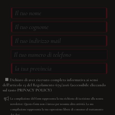
Dichiaro di aver ricevuto completa informativa ai sensi
(accessibile cliccando
dell’articolo 13 del Regolamento 679/2016
sul tasto
PRIVACY POLICY
)
La compilazione del form rappresenta la tua richiesta di iscrizione alla nostra
newsletter. Questo form non è inteso per nessuna altra attività. La sua
compilazione rappresenta la tua espressione libera di consenso al trattamento
dei dati.