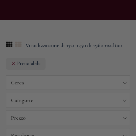
Visualizzazione di 1321-1350 di 1960 risultati
Prenotabile
Cerca
Categorie
Prezzo
Residenze