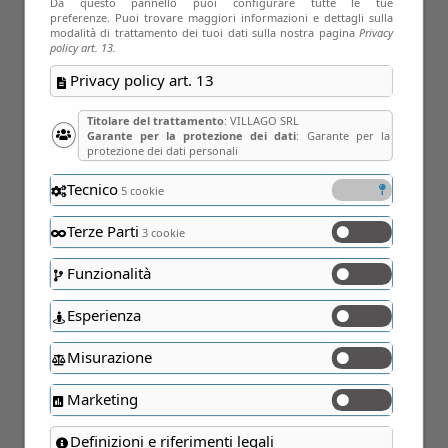
Da questo pannello puoi configurare tutte le tue
Feb
preferenze. Puoi trovare maggiori informazioni e dettagli sulla
modalità di trattamento dei tuoi dati sulla nostra pagina
Privacy
policy art. 13.
Privacy policy art. 13
Titolare del trattamento
: VILLAGO SRL
Garante per la protezione dei dati
: Garante per la
protezione dei dati personali
Tecnico
5 cookie
Terze Parti
3 cookie
03
Funzionalità
Giu
Esperienza
Misurazione
Marketing
Definizioni e riferimenti legali