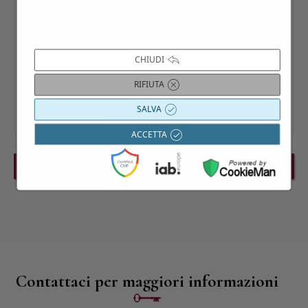
CHIUDI
RIFIUTA
SALVA
ACCETTA
PREVIOUS EVENT
NEXT EVENT
Contattaci per maggiori informazioni