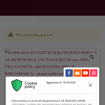
This event has passed
Cookie
Aggiornata al 19/10/2024
policy
Informativa ai sensi del Regolamento UE 2016/679 (GDPR)
Utilizziamo i cookies per personalizzare contenuti ed annunci, per