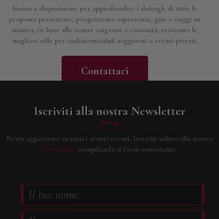
Siamo a disposizione per approfondire i dettagli di tutte le
proposte presentate; progettiamo esperienze, gite e viaggi su
misura, in base alle vostre esigenze e curiosità; troviamo le
migliori ville per indimenticabili soggiorni o eventi privati.
Contattaci
Iscriviti alla nostra Newsletter
Resta aggiornato su tutti i nostri eventi.
Iscriviti subito alla nostra
newsletter
compilando il form sottostante