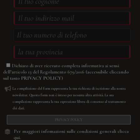
Dichiaro di aver ricevuto completa informativa ai sensi
(accessibile cliccando
dell’articolo 13 del Regolamento 679/2016
sul tasto
PRIVACY POLICY
)
La compilazione del form rappresenta la tua richiesta di iscrizione alla nostra
newsletter. Questo form non è inteso per nessuna altra attività. La sua
compilazione rappresenta la tua espressione libera di consenso al trattamento
dei dati.
PRIVACY POLICY
Per maggiori infomazioni sulle condizioni generali
clicca
qui.