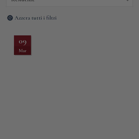
Azzera tutti i filtri
09
Mar