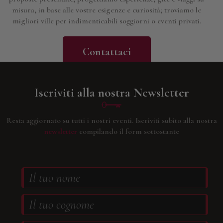
misura, in base alle vostre esigenze e curiosità; troviamo le
migliori ville per indimenticabili soggiorni o eventi privati.
Contattaci
Iscriviti alla nostra Newsletter
Resta aggiornato su tutti i nostri eventi.
Iscriviti subito alla nostra
newsletter
compilando il form sottostante