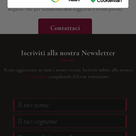
misura, in base alle vostre esigenze e curiosità; troviamo le
migliori ville per indimenticabili soggiorni o eventi privati.
Contattaci
Iscriviti alla nostra Newsletter
Resta aggiornato su tutti i nostri eventi.
Iscriviti subito alla nostra
newsletter
compilando il form sottostante