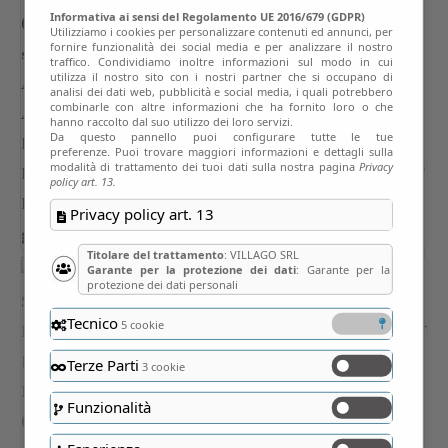
Informativa ai sensi del Regolamento UE 2016/679 (GDPR)
Utilizziamo i cookies per personalizzare contenuti ed annunci, per
fornire funzionalità dei social media e per analizzare il nostro
traffico. Condividiamo inoltre informazioni sul modo in cui
utilizza il nostro sito con i nostri partner che si occupano di
analisi dei dati web, pubblicità e social media, i quali potrebbero
combinarle con altre informazioni che ha fornito loro o che
hanno raccolto dal suo utilizzo dei loro servizi.
Da questo pannello puoi configurare tutte le tue
preferenze. Puoi trovare maggiori informazioni e dettagli sulla
modalità di trattamento dei tuoi dati sulla nostra pagina
Privacy
policy art. 13.
Privacy policy art. 13
Titolare del trattamento
: VILLAGO SRL
Garante per la protezione dei dati
: Garante per la
protezione dei dati personali
Tecnico
5 cookie
Terze Parti
3 cookie
Funzionalità