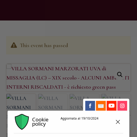
This event has passed
Cookie
Aggiornata al 19/10/2024
policy