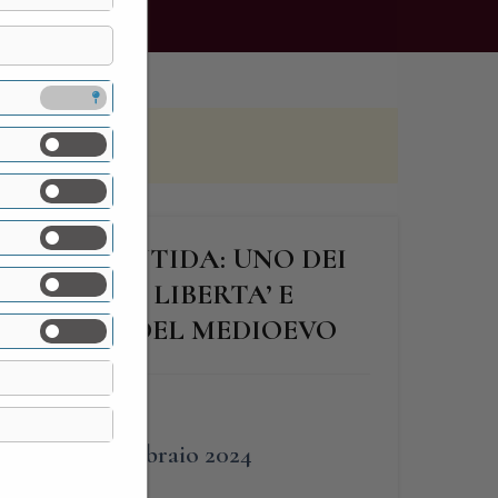
IA DI PONTIDA: UNO DEI
SIMBOLI DI LIBERTA’ E
ON SOLO DEL MEDIOEVO
FINE
24 Febbraio 2024