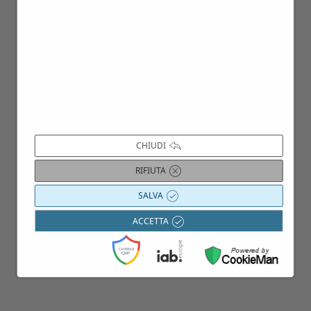
24
CHIUDI
Gen
RIFIUTA
SALVA
ACCETTA