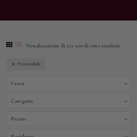
Visualizzazione di 271-300 di 1960 risultati
Prenotabile
Cerca
Categorie
Prezzo
Residenze