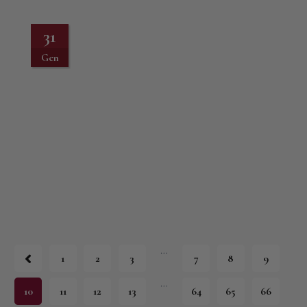
31
Gen
…
1
2
3
7
8
9
…
10
11
12
13
64
65
66