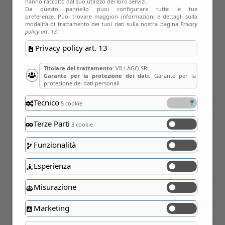
hanno raccolto dal suo utilizzo dei loro servizi.
Giu
Da questo pannello puoi configurare tutte le tue
preferenze. Puoi trovare maggiori informazioni e dettagli sulla
modalità di trattamento dei tuoi dati sulla nostra pagina
Privacy
policy art. 13.
Privacy policy art. 13
Titolare del trattamento
: VILLAGO SRL
Garante per la protezione dei dati
: Garante per la
protezione dei dati personali
Tecnico
5 cookie
Terze Parti
3 cookie
Funzionalità
Esperienza
03
Misurazione
Mag
Marketing