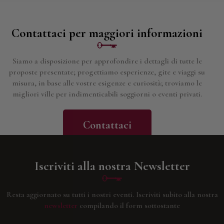
Contattaci per maggiori informazioni
Siamo a disposizione per approfondire i dettagli di tutte le
proposte presentate; progettiamo esperienze, gite e viaggi su
misura, in base alle vostre esigenze e curiosità; troviamo le
migliori ville per indimenticabili soggiorni o eventi privati.
Contattaci
Iscriviti alla nostra Newsletter
Resta aggiornato su tutti i nostri eventi.
Iscriviti subito alla nostra
newsletter
compilando il form sottostante