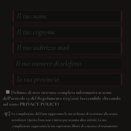
Dichiaro di aver ricevuto completa informativa ai sensi
(accessibile cliccando
dell’articolo 13 del Regolamento 679/2016
sul tasto
PRIVACY POLICY
)
La compilazione del form rappresenta la tua richiesta di iscrizione alla nostra
newsletter. Questo form non è inteso per nessuna altra attività. La sua
compilazione rappresenta la tua espressione libera di consenso al trattamento