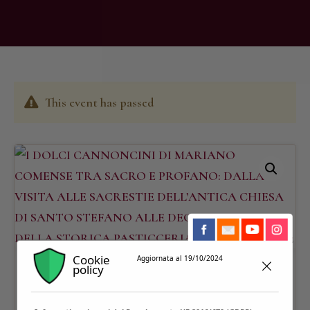
This event has passed
Cookie
Aggiornata al 19/10/2024
policy