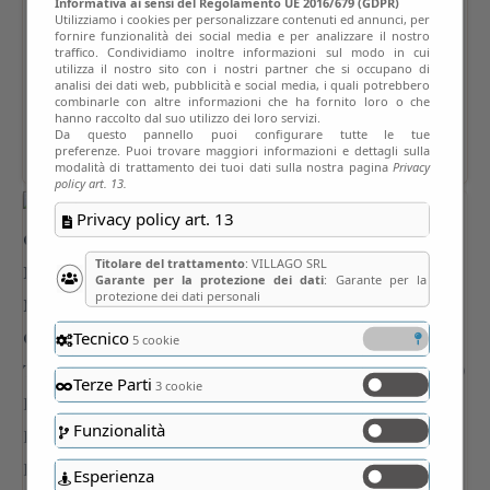
Informativa ai sensi del Regolamento UE 2016/679 (GDPR)
Utilizziamo i cookies per personalizzare contenuti ed annunci, per
fornire funzionalità dei social media e per analizzare il nostro
traffico. Condividiamo inoltre informazioni sul modo in cui
utilizza il nostro sito con i nostri partner che si occupano di
analisi dei dati web, pubblicità e social media, i quali potrebbero
combinarle con altre informazioni che ha fornito loro o che
hanno raccolto dal suo utilizzo dei loro servizi.
Da questo pannello puoi configurare tutte le tue
preferenze. Puoi trovare maggiori informazioni e dettagli sulla
modalità di trattamento dei tuoi dati sulla nostra pagina
Privacy
policy art. 13.
Privacy policy art. 13
Titolare del trattamento
: VILLAGO SRL
Garante per la protezione dei dati
: Garante per la
protezione dei dati personali
Tecnico
5 cookie
Terze Parti
3 cookie
Funzionalità
Esperienza