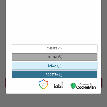
CHIUDI
RIFIUTA
SALVA
ACCETTA
PREVIOUS EVENT
NEXT EVENT