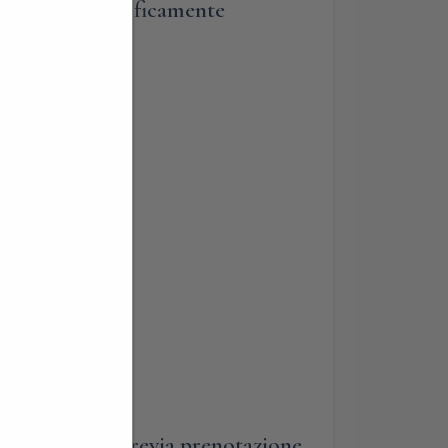
 la rende magnificamente
tutto l’anno, previa prenotazione.