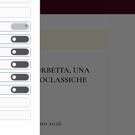
ZOLI DI CORBETTA, UNA
E DIMORE NEOCLASSICHE
ILANO
FINE
7 Giugno 2026