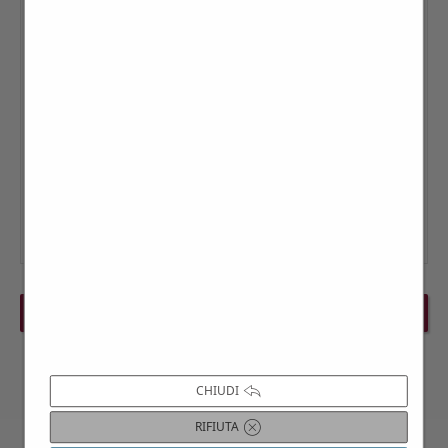
PREVIOUS EVENT
NEXT EVENT
CHIUDI
RIFIUTA