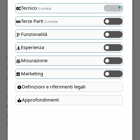
Tecnico
5 cookie
Terze Parti
3 cookie
Funzionalità
Esperienza
Misurazione
Marketing
Definizioni e riferimenti legali
Approfondimenti