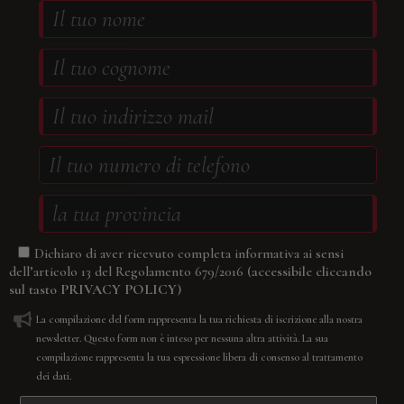
Dichiaro di aver ricevuto completa informativa ai sensi
(accessibile cliccando
dell’articolo 13 del Regolamento 679/2016
sul tasto
PRIVACY POLICY
)
La compilazione del form rappresenta la tua richiesta di iscrizione alla nostra
newsletter. Questo form non è inteso per nessuna altra attività. La sua
compilazione rappresenta la tua espressione libera di consenso al trattamento
dei dati.