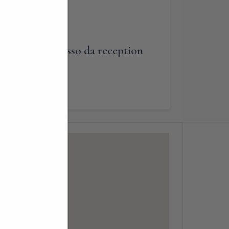
cazioni di ingresso da reception