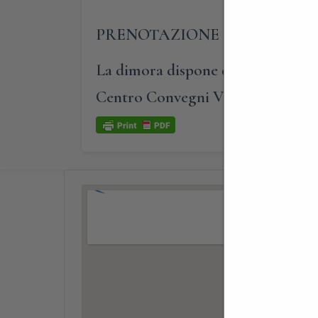
PRENOTAZIONE OBBLIGATORI
La dimora dispone di ampi parchegg
Centro Convegni Villa Cagnola.