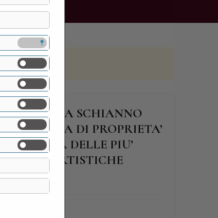
DI GAZZADA SCHIANNO
LIOSA VILLA DI PROPRIETA’
E CON UNA DELLE PIU’
LEZIONI ARTISTICHE
FINE