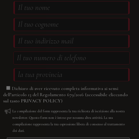
Dichiaro di aver ricevuto completa informativa ai sensi
(accessibile cliccando
dell’articolo 13 del Regolamento 679/2016
sul tasto
PRIVACY POLICY
)
La compilazione del form rappresenta la tua richiesta di iscrizione alla nostra
newsletter. Questo form non è inteso per nessuna altra attività. La sua
compilazione rappresenta la tua espressione libera di consenso al trattamento
dei dati.