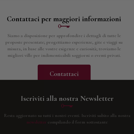
Contattaci per maggiori informazioni
Siamo a disposizione per approfondire i dettagli di tutte le
proposte presentate; progettiamo esperienze, gite e viaggi su
misura, in base alle vostre esigenze e curiosità; troviamo le
migliori ville per indimenticabili soggiorni o eventi privati.
Contattaci
Iscriviti alla nostra Newsletter
Resta aggiornato su tutti i nostri eventi.
Iscriviti subito alla nostra
newsletter
compilando il form sottostante