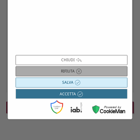
CHIUDI
RIFIUTA
SALVA
ACCETTA
PREVIOUS EVENT
NEXT EVENT