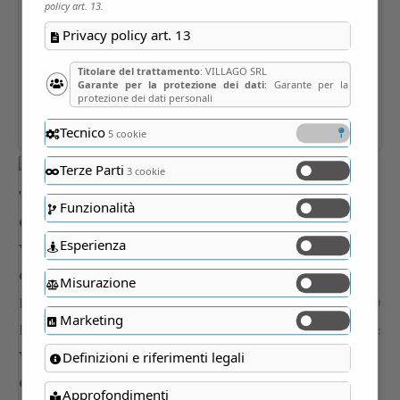
policy art. 13.
Privacy policy art. 13
Titolare del trattamento
: VILLAGO SRL
Garante per la protezione dei dati
: Garante per la
protezione dei dati personali
Tecnico
5 cookie
Terze Parti
3 cookie
Funzionalità
Esperienza
Misurazione
Marketing
Definizioni e riferimenti legali
Approfondimenti