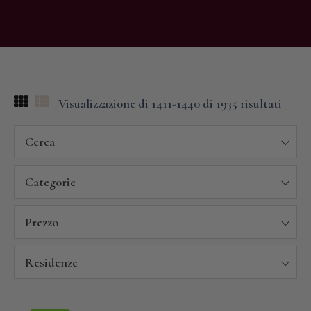
Visualizzazione di 1411-1440 di 1935 risultati
Cerca
Categorie
Prezzo
Residenze