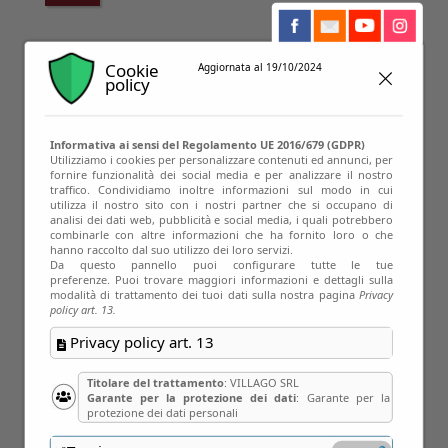
Cookie
Aggiornata al 19/10/2024
policy
Informativa ai sensi del Regolamento UE 2016/679 (GDPR)
Utilizziamo i cookies per personalizzare contenuti ed annunci, per
fornire funzionalità dei social media e per analizzare il nostro
traffico. Condividiamo inoltre informazioni sul modo in cui
10
utilizza il nostro sito con i nostri partner che si occupano di
analisi dei dati web, pubblicità e social media, i quali potrebbero
Set
combinarle con altre informazioni che ha fornito loro o che
hanno raccolto dal suo utilizzo dei loro servizi.
Da questo pannello puoi configurare tutte le tue
preferenze. Puoi trovare maggiori informazioni e dettagli sulla
modalità di trattamento dei tuoi dati sulla nostra pagina
Privacy
policy art. 13.
Privacy policy art. 13
Titolare del trattamento
: VILLAGO SRL
Garante per la protezione dei dati
: Garante per la
protezione dei dati personali