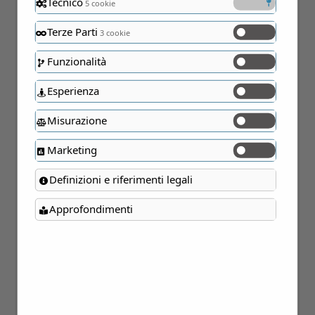
Tecnico
5 cookie
Terze Parti
3 cookie
18
Funzionalità
Feb
Esperienza
Misurazione
Marketing
Definizioni e riferimenti legali
17
Approfondimenti
Set