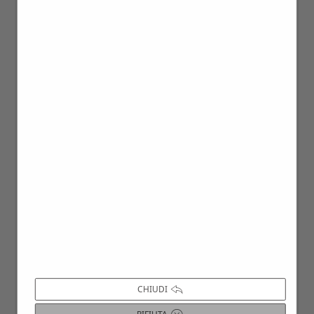
10
Lug
CHIUDI