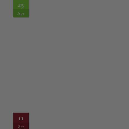
25
Apr
11
Set