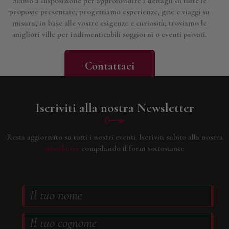
Siamo a disposizione per approfondire i dettagli di tutte le
proposte presentate; progettiamo esperienze, gite e viaggi su
misura, in base alle vostre esigenze e curiosità; troviamo le
migliori ville per indimenticabili soggiorni o eventi privati.
Contattaci
Iscriviti alla nostra Newsletter
Resta aggiornato su tutti i nostri eventi.
Iscriviti subito alla nostra
newsletter
compilando il form sottostante