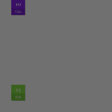
10
Giu
25
Feb