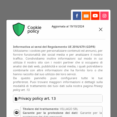
Cookie
Aggiornata al 19/10/2024
policy
Informativa ai sensi del Regolamento UE 2016/679 (GDPR)
Utilizziamo i cookies per personalizzare contenuti ed annunci, per
fornire funzionalità dei social media e per analizzare il nostro
12
traffico. Condividiamo inoltre informazioni sul modo in cui
utilizza il nostro sito con i nostri partner che si occupano di
analisi dei dati web, pubblicità e social media, i quali potrebbero
Giu
combinarle con altre informazioni che ha fornito loro o che
hanno raccolto dal suo utilizzo dei loro servizi.
Da questo pannello puoi configurare tutte le tue
preferenze. Puoi trovare maggiori informazioni e dettagli sulla
modalità di trattamento dei tuoi dati sulla nostra pagina
Privacy
policy art. 13.
Privacy policy art. 13
Titolare del trattamento
: VILLAGO SRL
Garante per la protezione dei dati
: Garante per la
protezione dei dati personali