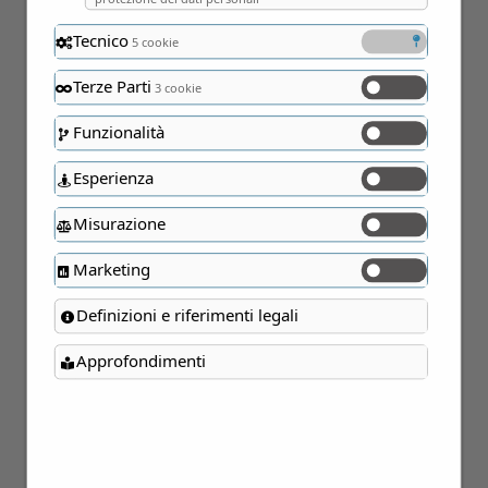
Tecnico
5 cookie
Terze Parti
3 cookie
Funzionalità
Esperienza
Misurazione
Marketing
25
Definizioni e riferimenti legali
Giu
Approfondimenti