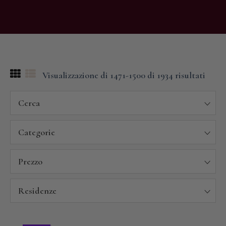
Visualizzazione di 1471-1500 di 1934 risultati
Cerca
Categorie
Prezzo
Residenze