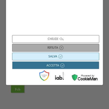
28
Mag
CHIUDI
RIFIUTA
SALVA
ACCETTA
04
Feb