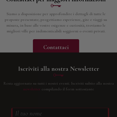
Siamo a disposizione per approfondire i dettagli di tutte le
proposte presentate; progettiamo esperienze, gite e viaggi su
misura, in base alle vostre esigenze e curiosità; troviamo le
migliori ville per indimenticabili soggiorni o eventi privati.
Contattaci
Iscriviti alla nostra Newsletter
Resta aggiornato su tutti i nostri eventi.
Iscriviti subito alla nostra
newsletter
compilando il form sottostante