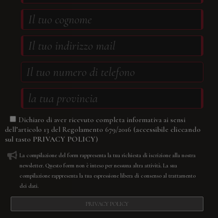
Dichiaro di aver ricevuto completa informativa ai sensi
(accessibile cliccando
dell’articolo 13 del Regolamento 679/2016
sul tasto
PRIVACY POLICY
)
La compilazione del form rappresenta la tua richiesta di iscrizione alla nostra
newsletter. Questo form non è inteso per nessuna altra attività. La sua
compilazione rappresenta la tua espressione libera di consenso al trattamento
dei dati.
PRIVACY POLICY