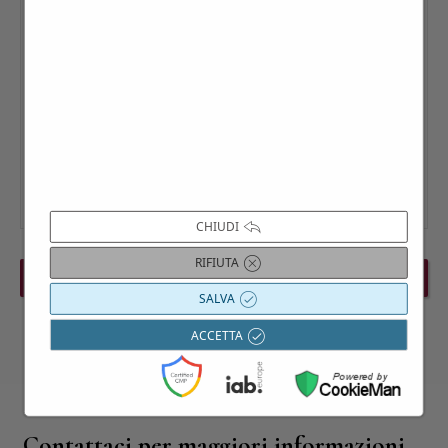
CHIUDI
RIFIUTA
PREVIOUS EVENT
NEXT EVENT
SALVA
ACCETTA
Contattaci per maggiori informazioni