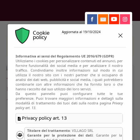
Cookie
Aggiornata al 19/10/2024
policy
This event has passed
Informativa ai sensi del Regolamento UE 2016/679 (GDPR)
Utilizziamo i cookies per personalizzare contenuti ed annunci, per
fornire funzionalità dei social media e per analizzare il nostro
traffico. Condividiamo inoltre informazioni sul modo in cui
utilizza il nostro sito con i nostri partner che si occupano di
analisi dei dati web, pubblicità e social media, i quali potrebbero
combinarle con altre informazioni che ha fornito loro o che
hanno raccolto dal suo utilizzo dei loro servizi.
Da questo pannello puoi configurare tutte le tue
preferenze. Puoi trovare maggiori informazioni e dettagli sulla
modalità di trattamento dei tuoi dati sulla nostra pagina
Privacy
policy art. 13.
Privacy policy art. 13
Titolare del trattamento
: VILLAGO SRL
Garante per la protezione dei dati
: Garante per la
protezione dei dati personali