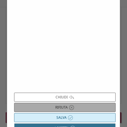
CHIUDI
RIFIUTA
SALVA
PREVIOUS EVENT
NEXT EVENT