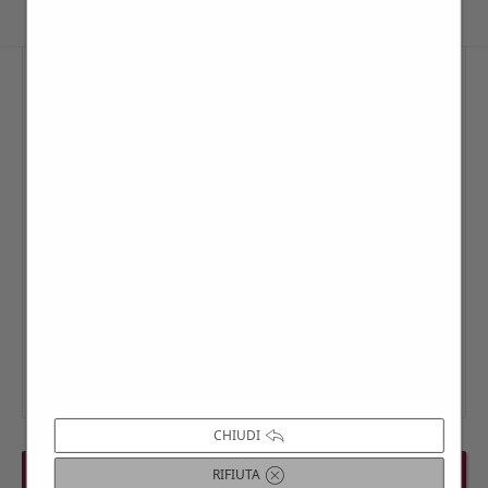
CHIUDI
PREVIOUS EVENT
NEXT EVENT
RIFIUTA