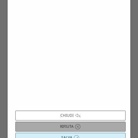
12
Gen
05
Gen
CHIUDI
RIFIUTA
SALVA