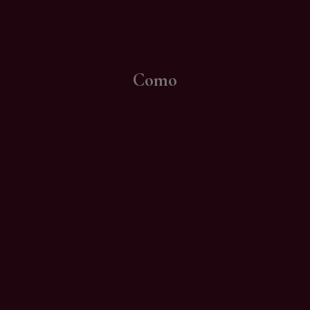
Contatti
Como