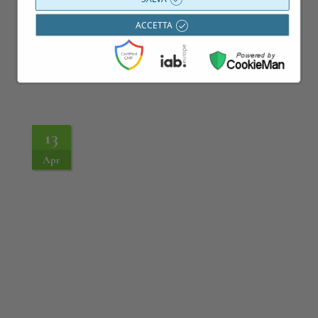
ACCETTA
13
Apr