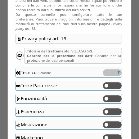
analisi dei dati web, pubblicità e social media, i quali potrebbero
combinarle con altre informazioni che ha fornito loro o che
hanno raccolto dal suo utilizzo dei loro servizi.
Da questo pannello puoi configurare tutte le tue
preferenze. Puoi trovare maggiori informazioni e dettagli sulla
modalità di trattamento dei tuoi dati sulla nostra pagina
Privacy
policy art. 13.
Privacy policy art. 13
Titolare del trattamento
: VILLAGO SRL
Garante per la protezione dei dati
: Garante per la
protezione dei dati personali
15
Tecnico
5 cookie
Mar
Terze Parti
3 cookie
Funzionalità
Esperienza
Misurazione
Marketing