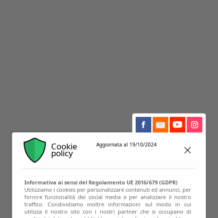
23
Cookie
Aggiornata al 19/10/2024
policy
Mar
Informativa ai sensi del Regolamento UE 2016/679 (GDPR)
Utilizziamo i cookies per personalizzare contenuti ed annunci, per
fornire funzionalità dei social media e per analizzare il nostro
traffico. Condividiamo inoltre informazioni sul modo in cui
utilizza il nostro sito con i nostri partner che si occupano di