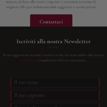
misura, in base alle vostre esigenze e curiosità; troviamo le
migliori ville per indimenticabili soggiorni o eventi privati.
Contattaci
Iscriviti alla nostra Newsletter
Resta aggiornato su tutti i nostri eventi.
Iscriviti subito alla nostra
newsletter
compilando il form sottostante