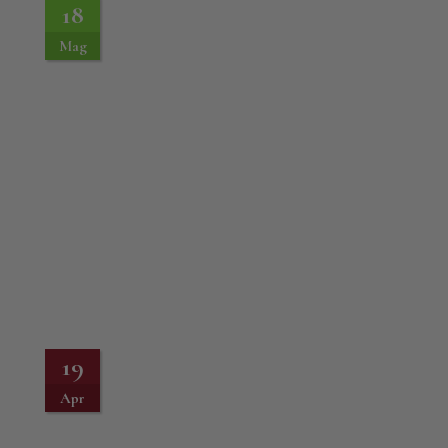
18
Mag
19
Apr