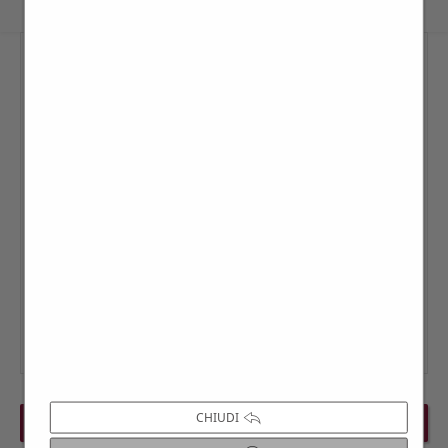
CHIUDI
PREVIOUS EVENT
NEXT EVENT