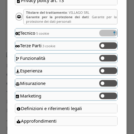
Privacy policy art. 13
Titolare del trattamento
: VILLAGO SRL
Garante per la protezione dei dati
: Garante per la
protezione dei dati personali
Tecnico
5 cookie
Terze Parti
3 cookie
Funzionalità
Esperienza
Misurazione
Marketing
Definizioni e riferimenti legali
Approfondimenti