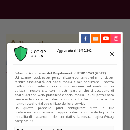
This event has passed
Cookie
Aggiornata al 19/10/2024
policy
Informativa ai sensi del Regolamento UE 2016/679 (GDPR)
Utilizziamo i cookies per personalizzare contenuti ed annunci, per
fornire funzionalità dei social media e per analizzare il nostro
traffico. Condividiamo inoltre informazioni sul modo in cui
utilizza il nostro sito con i nostri partner che si occupano di
analisi dei dati web, pubblicità e social media, i quali potrebbero
combinarle con altre informazioni che ha fornito loro o che
hanno raccolto dal suo utilizzo dei loro servizi.
Da questo pannello puoi configurare tutte le tue
preferenze. Puoi trovare maggiori informazioni e dettagli sulla
modalità di trattamento dei tuoi dati sulla nostra pagina
Privacy
policy art. 13.