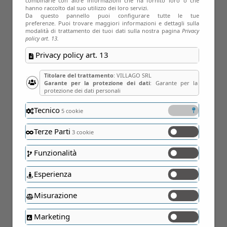
combinarle con altre informazioni che ha fornito loro o che
hanno raccolto dal suo utilizzo dei loro servizi.
Da questo pannello puoi configurare tutte le tue
preferenze. Puoi trovare maggiori informazioni e dettagli sulla
modalità di trattamento dei tuoi dati sulla nostra pagina
Privacy
policy art. 13.
Privacy policy art. 13
Titolare del trattamento
: VILLAGO SRL
Garante per la protezione dei dati
: Garante per la
protezione dei dati personali
Tecnico
5 cookie
Terze Parti
3 cookie
Funzionalità
19
Esperienza
Apr
Misurazione
Marketing