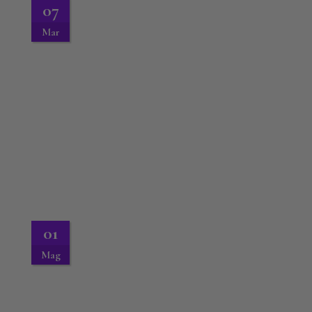
07
Mar
01
Mag