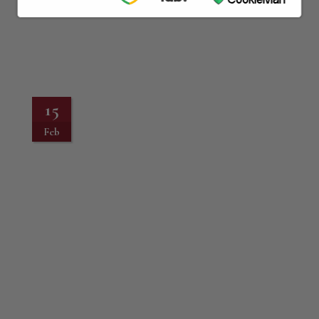
15
Feb