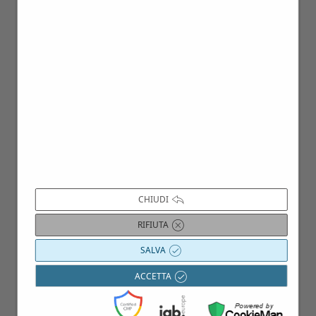
15
CHIUDI
Mar
RIFIUTA
SALVA
ACCETTA