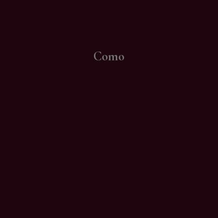
Contatti
Como