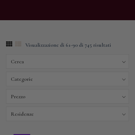
Visualizzazione di 61-90 di 745 risultati
Cerca
Categorie
Prezzo
Residenze