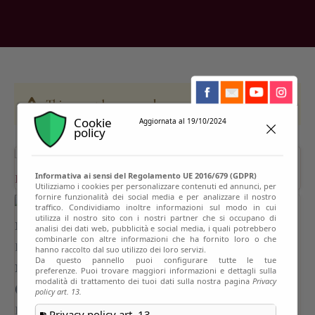
This event has passed
Cookie
Aggiornata al 19/10/2024
policy
Informativa ai sensi del Regolamento UE 2016/679 (GDPR)
Utilizziamo i cookies per personalizzare contenuti ed annunci, per
fornire funzionalità dei social media e per analizzare il nostro
traffico. Condividiamo inoltre informazioni sul modo in cui
utilizza il nostro sito con i nostri partner che si occupano di
analisi dei dati web, pubblicità e social media, i quali potrebbero
combinarle con altre informazioni che ha fornito loro o che
hanno raccolto dal suo utilizzo dei loro servizi.
Da questo pannello puoi configurare tutte le tue
preferenze. Puoi trovare maggiori informazioni e dettagli sulla
modalità di trattamento dei tuoi dati sulla nostra pagina
Privacy
policy art. 13.
Privacy policy art. 13