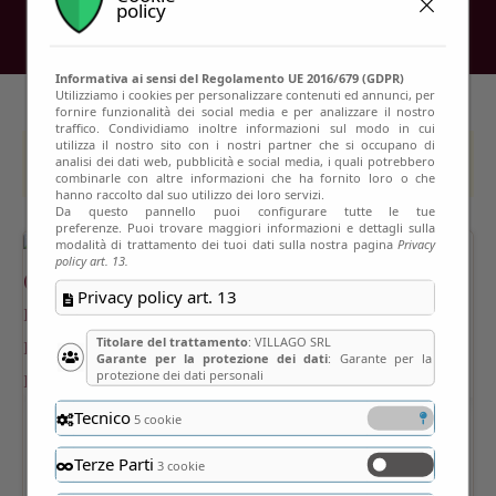
policy
Informativa ai sensi del Regolamento UE 2016/679 (GDPR)
Utilizziamo i cookies per personalizzare contenuti ed annunci, per
fornire funzionalità dei social media e per analizzare il nostro
traffico. Condividiamo inoltre informazioni sul modo in cui
utilizza il nostro sito con i nostri partner che si occupano di
This event has passed
analisi dei dati web, pubblicità e social media, i quali potrebbero
combinarle con altre informazioni che ha fornito loro o che
hanno raccolto dal suo utilizzo dei loro servizi.
Da questo pannello puoi configurare tutte le tue
preferenze. Puoi trovare maggiori informazioni e dettagli sulla
modalità di trattamento dei tuoi dati sulla nostra pagina
Privacy
policy art. 13.
Privacy policy art. 13
Titolare del trattamento
: VILLAGO SRL
Garante per la protezione dei dati
: Garante per la
protezione dei dati personali
Tecnico
5 cookie
Terze Parti
3 cookie