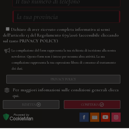
Dichiaro di aver ricevuto completa informativa ai sensi
(accessibile cliccando
dell’articolo 13 del Regolamento 679/2016
sul tasto
PRIVACY POLICY
)
La compilazione del form rappresenta la tua richiesta di iscrizione alla nostra
newsletter. Questo form non è inteso per nessuna altra attività. La sua
compilazione rappresenta la tua espressione libera di consenso al trattamento
dei dati.
PRIVACY POLICY
Per maggiori infomazioni sulle condizioni generali
clicca
qui.
RESETTA
CONFERMA