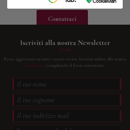
migliori ville per indimenticabili soggiorni o eventi privati.
Contattaci
Iscriviti alla nostra Newsletter
Resta aggiornato su tutti i nostri eventi.
Iscriviti subito alla nostra
newsletter
compilando il form sottostante