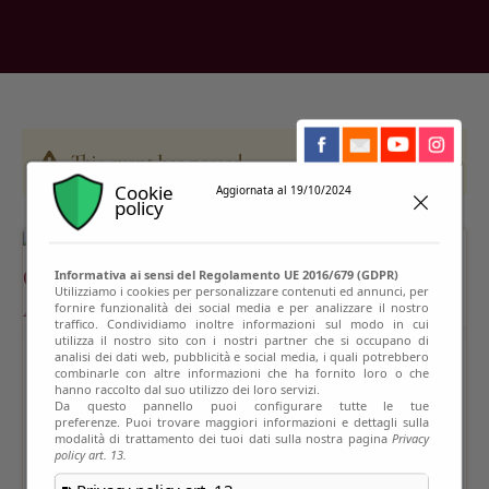
This event has passed
Cookie
Aggiornata al 19/10/2024
policy
Informativa ai sensi del Regolamento UE 2016/679 (GDPR)
Utilizziamo i cookies per personalizzare contenuti ed annunci, per
fornire funzionalità dei social media e per analizzare il nostro
traffico. Condividiamo inoltre informazioni sul modo in cui
utilizza il nostro sito con i nostri partner che si occupano di
analisi dei dati web, pubblicità e social media, i quali potrebbero
combinarle con altre informazioni che ha fornito loro o che
hanno raccolto dal suo utilizzo dei loro servizi.
Da questo pannello puoi configurare tutte le tue
preferenze. Puoi trovare maggiori informazioni e dettagli sulla
modalità di trattamento dei tuoi dati sulla nostra pagina
Privacy
policy art. 13.