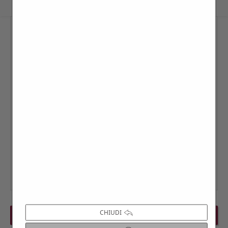
CHIUDI
PREVIOUS EVENT
NEXT EVENT