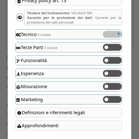
Privacy policy art. 13
Titolare del trattamento
: VILLAGO SRL
Garante per la protezione dei dati
: Garante per la
protezione dei dati personali
Tecnico
5 cookie
Terze Parti
3 cookie
Funzionalità
Esperienza
Misurazione
Marketing
Definizioni e riferimenti legali
Approfondimenti