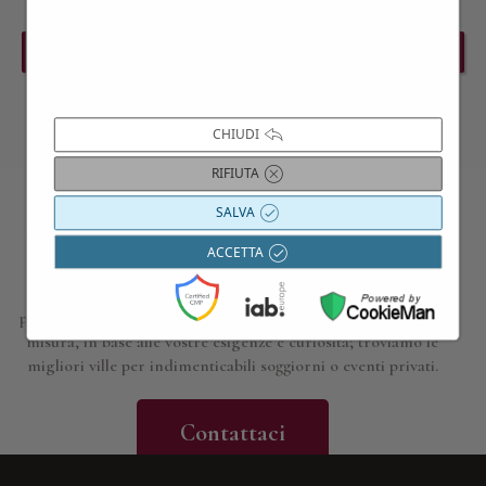
PREVIOUS EVENT
NEXT EVENT
CHIUDI
RIFIUTA
SALVA
Contattaci per maggiori informazioni
ACCETTA
Siamo a disposizione per approfondire i dettagli di tutte le
proposte presentate; progettiamo esperienze, gite e viaggi su
misura, in base alle vostre esigenze e curiosità; troviamo le
migliori ville per indimenticabili soggiorni o eventi privati.
Contattaci