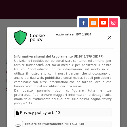
Cookie
Aggiornata al 19/10/2024
policy
This event has passed
Informativa ai sensi del Regolamento UE 2016/679 (GDPR)
Utilizziamo i cookies per personalizzare contenuti ed annunci, per
fornire funzionalità dei social media e per analizzare il nostro
traffico. Condividiamo inoltre informazioni sul modo in cui
utilizza il nostro sito con i nostri partner che si occupano di
analisi dei dati web, pubblicità e social media, i quali potrebbero
combinarle con altre informazioni che ha fornito loro o che
hanno raccolto dal suo utilizzo dei loro servizi.
Da questo pannello puoi configurare tutte le tue
preferenze. Puoi trovare maggiori informazioni e dettagli sulla
modalità di trattamento dei tuoi dati sulla nostra pagina
Privacy
policy art. 13.
Privacy policy art. 13
Titolare del trattamento
: VILLAGO SRL