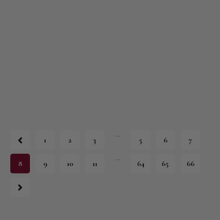
…
1
2
3
5
6
7
…
8
9
10
11
64
65
66