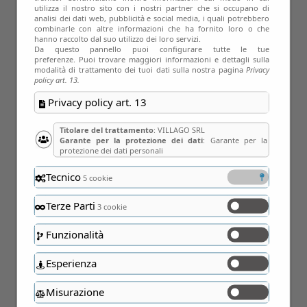
utilizza il nostro sito con i nostri partner che si occupano di
analisi dei dati web, pubblicità e social media, i quali potrebbero
combinarle con altre informazioni che ha fornito loro o che
hanno raccolto dal suo utilizzo dei loro servizi.
Da questo pannello puoi configurare tutte le tue
preferenze. Puoi trovare maggiori informazioni e dettagli sulla
modalità di trattamento dei tuoi dati sulla nostra pagina
Privacy
policy art. 13.
Privacy policy art. 13
Titolare del trattamento
: VILLAGO SRL
Garante per la protezione dei dati
: Garante per la
protezione dei dati personali
Tecnico
5 cookie
28
Terze Parti
3 cookie
Feb
Funzionalità
Esperienza
Misurazione