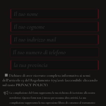
Dichiaro di aver ricevuto completa informativa ai sensi
(accessibile cliccando
dell’articolo 13 del Regolamento 679/2016
sul tasto
PRIVACY POLICY
)
La compilazione del form rappresenta la tua richiesta di iscrizione alla nostra
newsletter. Questo form non è inteso per nessuna altra attività. La sua
compilazione rappresenta la tua espressione libera di consenso al trattamento