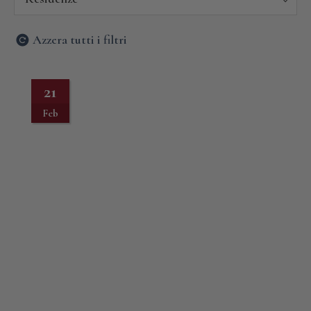
Azzera tutti i filtri
21
Feb