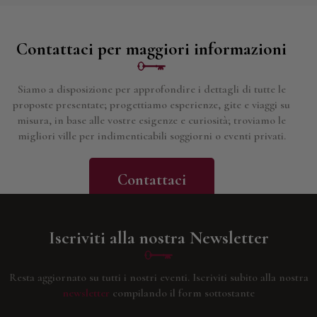
Contattaci per maggiori informazioni
Siamo a disposizione per approfondire i dettagli di tutte le
proposte presentate; progettiamo esperienze, gite e viaggi su
misura, in base alle vostre esigenze e curiosità; troviamo le
migliori ville per indimenticabili soggiorni o eventi privati.
Contattaci
Iscriviti alla nostra Newsletter
Resta aggiornato su tutti i nostri eventi.
Iscriviti subito alla nostra
newsletter
compilando il form sottostante