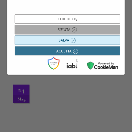
CHIUDI
RIFIUTA
SALVA
ACCETTA
24
Mag