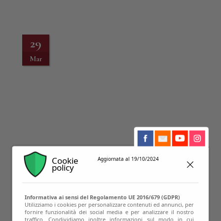
29
Mar
Cookie
Aggiornata al 19/10/2024
policy
12
Informativa ai sensi del Regolamento UE 2016/679 (GDPR)
Apr
Utilizziamo i cookies per personalizzare contenuti ed annunci, per
fornire funzionalità dei social media e per analizzare il nostro
traffico. Condividiamo inoltre informazioni sul modo in cui