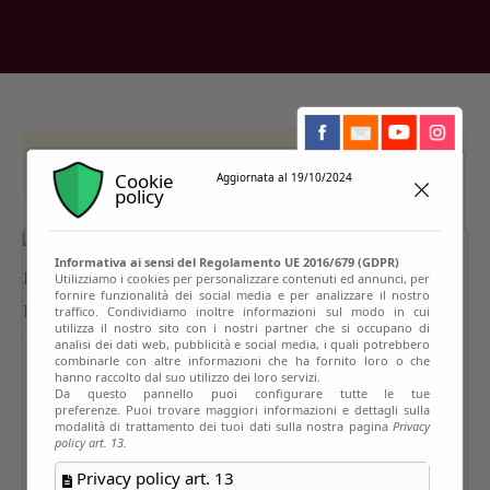
This event has passed
Cookie
Aggiornata al 19/10/2024
policy
Informativa ai sensi del Regolamento UE 2016/679 (GDPR)
Utilizziamo i cookies per personalizzare contenuti ed annunci, per
fornire funzionalità dei social media e per analizzare il nostro
traffico. Condividiamo inoltre informazioni sul modo in cui
utilizza il nostro sito con i nostri partner che si occupano di
analisi dei dati web, pubblicità e social media, i quali potrebbero
combinarle con altre informazioni che ha fornito loro o che
hanno raccolto dal suo utilizzo dei loro servizi.
Da questo pannello puoi configurare tutte le tue
preferenze. Puoi trovare maggiori informazioni e dettagli sulla
modalità di trattamento dei tuoi dati sulla nostra pagina
Privacy
policy art. 13.
Privacy policy art. 13