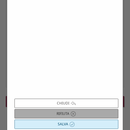
PREVIOUS EVENT
NEXT EVENT
CHIUDI
RIFIUTA
SALVA