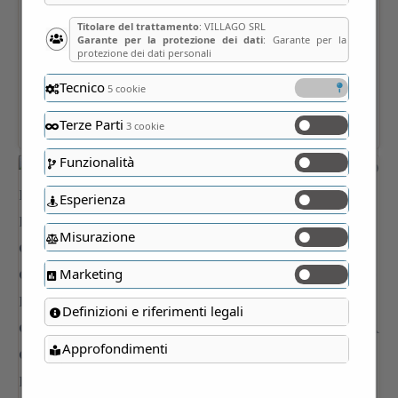
Titolare del trattamento
: VILLAGO SRL
Garante per la protezione dei dati
: Garante per la
protezione dei dati personali
Tecnico
5 cookie
Terze Parti
3 cookie
Funzionalità
Esperienza
Misurazione
Marketing
Definizioni e riferimenti legali
Approfondimenti