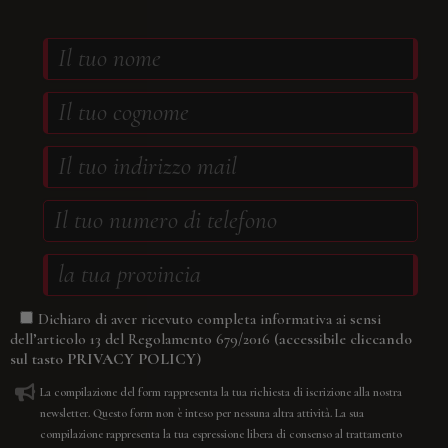
Dichiaro di aver ricevuto completa informativa ai sensi
(accessibile cliccando
dell’articolo 13 del Regolamento 679/2016
sul tasto
PRIVACY POLICY
)
La compilazione del form rappresenta la tua richiesta di iscrizione alla nostra
newsletter. Questo form non è inteso per nessuna altra attività. La sua
compilazione rappresenta la tua espressione libera di consenso al trattamento