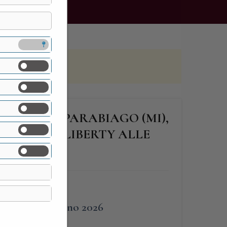
GNANI DI PARABIAGO (MI),
LLE VILLE LIBERTY ALLE
O
FINE
7 Giugno 2026