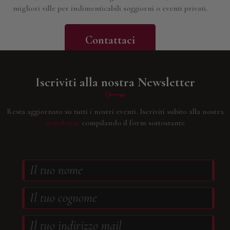
migliori ville per indimenticabili soggiorni o eventi privati.
Contattaci
Iscriviti alla nostra Newsletter
Resta aggiornato su tutti i nostri eventi.
Iscriviti subito alla nostra
newsletter
compilando il form sottostante