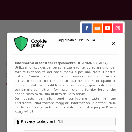
Cookie
Aggiornata al 19/10/2024
This event has passed
policy
Informativa ai sensi del Regolamento UE 2016/679 (GDPR)
Utilizziamo i cookies per personalizzare contenuti ed annunci, per
fornire funzionalità dei social media e per analizzare il nostro
traffico. Condividiamo inoltre informazioni sul modo in cui
utilizza il nostro sito con i nostri partner che si occupano di
analisi dei dati web, pubblicità e social media, i quali potrebbero
combinarle con altre informazioni che ha fornito loro o che
hanno raccolto dal suo utilizzo dei loro servizi.
Da questo pannello puoi configurare tutte le tue
preferenze. Puoi trovare maggiori informazioni e dettagli sulla
modalità di trattamento dei tuoi dati sulla nostra pagina
Privacy
policy art. 13.
Privacy policy art. 13