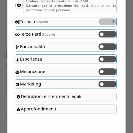
Titolare del trattamento
: VILLAGO SRL
Garante per la protezione dei dati
: Garante per la
protezione dei dati personali
Tecnico
5 cookie
Terze Parti
3 cookie
Funzionalità
Esperienza
Misurazione
Marketing
Definizioni e riferimenti legali
Approfondimenti