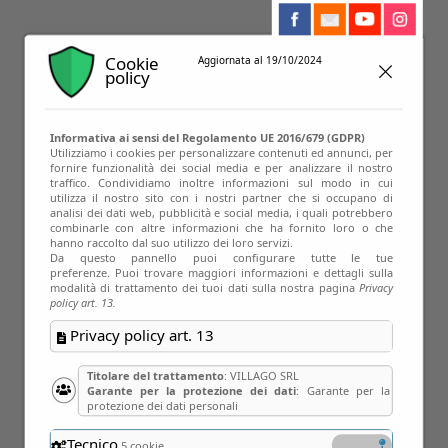
Cookie
Aggiornata al 19/10/2024
policy
Informativa ai sensi del Regolamento UE 2016/679 (GDPR)
Utilizziamo i cookies per personalizzare contenuti ed annunci, per
fornire funzionalità dei social media e per analizzare il nostro
traffico. Condividiamo inoltre informazioni sul modo in cui
utilizza il nostro sito con i nostri partner che si occupano di
analisi dei dati web, pubblicità e social media, i quali potrebbero
combinarle con altre informazioni che ha fornito loro o che
hanno raccolto dal suo utilizzo dei loro servizi.
Da questo pannello puoi configurare tutte le tue
preferenze. Puoi trovare maggiori informazioni e dettagli sulla
modalità di trattamento dei tuoi dati sulla nostra pagina
Privacy
policy art. 13.
Privacy policy art. 13
Titolare del trattamento
: VILLAGO SRL
Garante per la protezione dei dati
: Garante per la
protezione dei dati personali
Tecnico
5 cookie